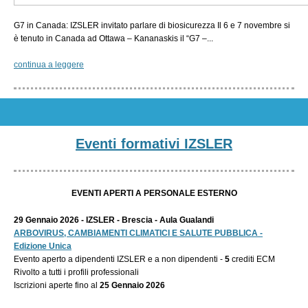
G7 in Canada: IZSLER invitato parlare di biosicurezza Il 6 e 7 novembre si
è tenuto in Canada ad Ottawa – Kananaskis il “G7 –...
continua a leggere
Eventi formativi IZSLER
EVENTI APERTI A PERSONALE ESTERNO
29 Gennaio 2026 - IZSLER - Brescia - Aula Gualandi
ARBOVIRUS, CAMBIAMENTI CLIMATICI E SALUTE PUBBLICA -
Edizione Unica
Evento aperto a dipendenti IZSLER e a non dipendenti -
5
crediti ECM
Rivolto a tutti i profili professionali
Iscrizioni aperte fino al
25 Gennaio 2026