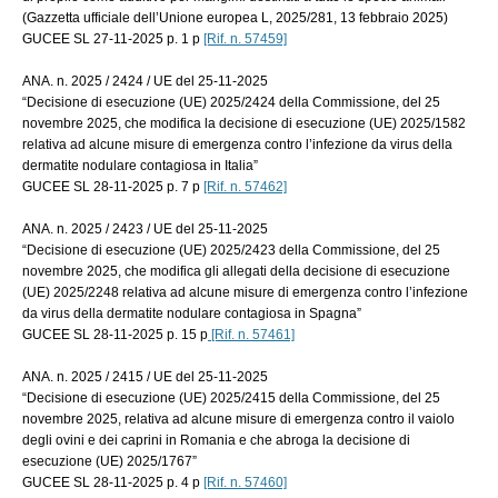
(Gazzetta ufficiale dell’Unione europea L, 2025/281, 13 febbraio 2025)
GUCEE SL 27-11-2025 p. 1 p
[Rif. n. 57459]
ANA. n. 2025 / 2424 / UE del 25-11-2025
“Decisione di esecuzione (UE) 2025/2424 della Commissione, del 25
novembre 2025, che modifica la decisione di esecuzione (UE) 2025/1582
relativa ad alcune misure di emergenza contro l’infezione da virus della
dermatite nodulare contagiosa in Italia”
GUCEE SL 28-11-2025 p. 7 p
[Rif. n. 57462]
ANA. n. 2025 / 2423 / UE del 25-11-2025
“Decisione di esecuzione (UE) 2025/2423 della Commissione, del 25
novembre 2025, che modifica gli allegati della decisione di esecuzione
(UE) 2025/2248 relativa ad alcune misure di emergenza contro l’infezione
da virus della dermatite nodulare contagiosa in Spagna”
GUCEE SL 28-11-2025 p. 15 p
[Rif. n. 57461]
ANA. n. 2025 / 2415 / UE del 25-11-2025
“Decisione di esecuzione (UE) 2025/2415 della Commissione, del 25
novembre 2025, relativa ad alcune misure di emergenza contro il vaiolo
degli ovini e dei caprini in Romania e che abroga la decisione di
esecuzione (UE) 2025/1767”
GUCEE SL 28-11-2025 p. 4 p
[Rif. n. 57460]