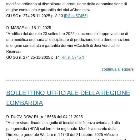
modifica ordinaria al disciplinare di produzione della denominazione di
origine controllata e garantita dei vini «Ghemme»
GU SG n. 274 25-11-2025 p. 8-13
[Rif. n. 57456]
D. MASAF. del 18-11-2025
“Modifica del decreto 23 settembre 2025, concernente l’approvazione di
una modifica ordinaria al disciplinare di produzione della denominazione
di origine controllata e garantita dei vini «Castelli di Jesi Verdicchio
Riserva»
GU SG n. 274 25-11-2025 p. 14
[Rif. n. 57457]
continua a leggere
BOLLETTINO UFFICIALE DELLA REGIONE
LOMBARDIA
D. DUOV. DGW. RL. n. 15666 del 04-11-2025
“Misure straordinarie a seguito di focolai di influenza aviaria ad alta
patogenicità (HPAI) sul territorio regionale. Modifica decreto della
Direzione generale Welfare n. 14740 del 21 ottobre 2025 «Misure