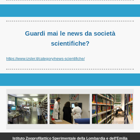
Guardi mai le news da società
scientifiche?
https://www.izsler.it/category/news-scientifiche/
Istituto Zooprofilattico Sperimentale della Lombardia e dell'Emilia