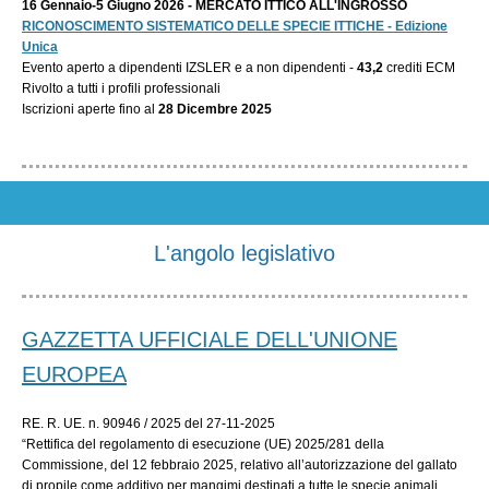
16 Gennaio-5 Giugno 2026 - MERCATO ITTICO ALL'INGROSSO
RICONOSCIMENTO SISTEMATICO DELLE SPECIE ITTICHE - Edizione
Unica
Evento aperto a dipendenti IZSLER e a non dipendenti -
43,2
crediti ECM
Rivolto a tutti i profili professionali
Iscrizioni aperte fino al
28 Dicembre 2025
L'angolo legislativo
GAZZETTA UFFICIALE DELL'UNIONE
EUROPEA
RE. R. UE. n. 90946 / 2025 del 27-11-2025
“Rettifica del regolamento di esecuzione (UE) 2025/281 della
Commissione, del 12 febbraio 2025, relativo all’autorizzazione del gallato
di propile come additivo per mangimi destinati a tutte le specie animali