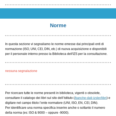
Norme
In questa sezione vi segnaliamo le norme emesse dai principali enti di
normazione (ISO, UNI, CEI, DIN, etc.) di nuova acquisizione e disponibili
per il personale interno presso la Biblioteca dell'IZS per la consultazione.
nessuna segnalazione
Per ricercare tutte le norme presenti in biblioteca, vigenti o obsolete,
consultare il catalogo dei libri sul sito dell’Istituto (
/banche-dati-izsler/libri
) e
digitare nel campo titolo l’ente normatore (UNI, ISO, EN, CEI, DIN).
Per identificare una norma specifica inserire anche o soltanto il numero
della norma (es: ISO & 9000 – oppure -9000).