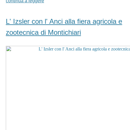
continua a leggere
L' Izsler con l' Anci alla fiera agricola e
zootecnica di Montichiari