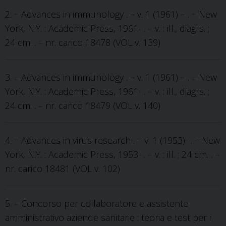
2. – Advances in immunology . – v. 1 (1961) – . – New
York, N.Y. : Academic Press, 1961- . – v. : ill., diagrs. ;
24 cm. . – nr. carico 18478 (VOL v. 139)
3. – Advances in immunology . – v. 1 (1961) – . – New
York, N.Y. : Academic Press, 1961- . – v. : ill., diagrs. ;
24 cm. . – nr. carico 18479 (VOL v. 140)
4. – Advances in virus research . – v. 1 (1953)- . – New
York, N.Y. : Academic Press, 1953- . – v. : ill. ; 24 cm. . –
nr. carico 18481 (VOL v. 102)
5. – Concorso per collaboratore e assistente
amministrativo aziende sanitarie : teoria e test per i