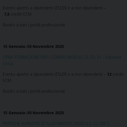
Evento aperto a dipendenti IZSLER e a non dipendenti –
7,5
crediti ECM
Rivolto a tutti i profili professionali
15 Gennaio-30 Novembre 2025
OPBA: FORMAZIONE PER I COMPITI, MODULI 25, 50, 51 – Edizione
Unica
Evento aperto a dipendenti IZSLER e a non dipendenti –
12
crediti
ECM
Rivolto a tutti i profili professionali
15 Gennaio-30 Novembre 2025
PRATICHE AVANZATE DI ALLEVAMENTO, MODULO 23, DM 5