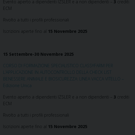
Evento aperto a dipendenti IZSLER e a non dipendenti –
3
crediti
ECM
Rivolto a tutti i profili professionali
Iscrizioni aperte fino al
15 Novembre 2025
15 Settembre-30 Novembre 2025
CORSO DI FORMAZIONE SPECIALISTICO CLASSYFARM PER
L’APPLICAZIONE IN AUTOCONTROLLO DELLA CHECK LIST
BENESSERE ANIMALE E BIOSICUREZZA: LINEA VACCA VITELLO –
Edizione Unica
Evento aperto a dipendenti IZSLER e a non dipendenti –
3
crediti
ECM
Rivolto a tutti i profili professionali
Iscrizioni aperte fino al
15 Novembre 2025