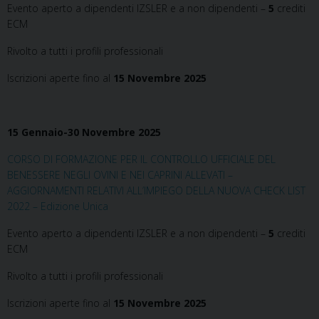
Evento aperto a dipendenti IZSLER e a non dipendenti –
5
crediti
ECM
Rivolto a tutti i profili professionali
Iscrizioni aperte fino al
15 Novembre 2025
15 Gennaio-30 Novembre 2025
CORSO DI FORMAZIONE PER IL CONTROLLO UFFICIALE DEL
BENESSERE NEGLI OVINI E NEI CAPRINI ALLEVATI –
AGGIORNAMENTI RELATIVI ALL’IMPIEGO DELLA NUOVA CHECK LIST
2022 – Edizione Unica
Evento aperto a dipendenti IZSLER e a non dipendenti –
5
crediti
ECM
Rivolto a tutti i profili professionali
Iscrizioni aperte fino al
15 Novembre 2025