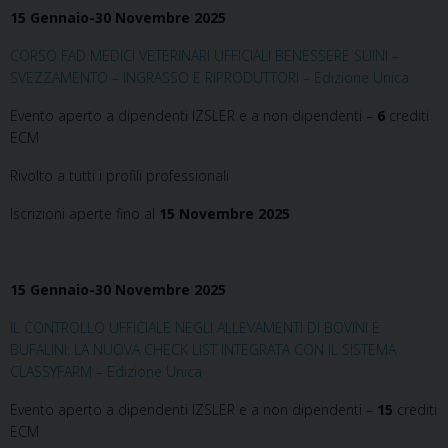
15 Gennaio-30 Novembre 2025
CORSO FAD MEDICI VETERINARI UFFICIALI BENESSERE SUINI –
SVEZZAMENTO – INGRASSO E RIPRODUTTORI – Edizione Unica
Evento aperto a dipendenti IZSLER e a non dipendenti –
6
crediti
ECM
Rivolto a tutti i profili professionali
Iscrizioni aperte fino al
15 Novembre 2025
15 Gennaio-30 Novembre 2025
IL CONTROLLO UFFICIALE NEGLI ALLEVAMENTI DI BOVINI E
BUFALINI: LA NUOVA CHECK LIST INTEGRATA CON IL SISTEMA
CLASSYFARM – Edizione Unica
Evento aperto a dipendenti IZSLER e a non dipendenti –
15
crediti
ECM