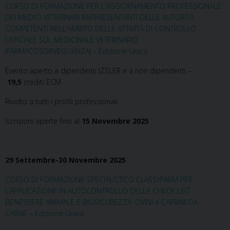
CORSO DI FORMAZIONE PER L’AGGIORNAMENTO PROFESSIONALE
DEI MEDICI VETERINARI RAPPRESENTANTI DELLE AUTORITÀ
COMPETENTI NELL’AMBITO DELLE ATTIVITÀ DI CONTROLLO
UFFICIALE SUL MEDICINALE VETERINARIO
(FARMACOSORVEGLIANZA) – Edizione Unica
Evento aperto a dipendenti IZSLER e a non dipendenti –
19,5
crediti ECM
Rivolto a tutti i profili professionali
Iscrizioni aperte fino al
15 Novembre 2025
29 Settembre-30 Novembre 2025
CORSO DI FORMAZIONE SPECIALISTICO CLASSYFARM PER
L’APPLICAZIONE IN AUTOCONTROLLO DELLA CHECK LIST
BENESSERE ANIMALE E BIOSICUREZZA: OVINI e CAPRINI DA
CARNE – Edizione Unica