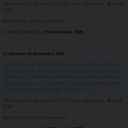
Evento aperto a dipendenti IZSLER e a non dipendenti –
5
crediti
ECM
Rivolto a tutti i profili professionali
Iscrizioni aperte fino al
15 Novembre 2025
31 Gennaio-30 Novembre 2025
CORSO INTEGRATO DI FORMAZIONE SPECIALISTICO RELATIVO ALLA
VALUTAZIONE DEL BENESSERE, DELLA BIOSICUREZZA E ALL’USO
PRUDENTE DEL MEDICINALE VETERINARIO NEI SUINI DA INGRASSO
(OLTRE 50 KG) ALLEVATI ALL’APERTO E DEL SISTEMA INFORMATIVO
CLASSYFARM AI FINI DEL SQNBA – Edizione Unica
Evento aperto a dipendenti IZSLER e a non dipendenti –
4
crediti
ECM
Rivolto a tutti i profili professionali