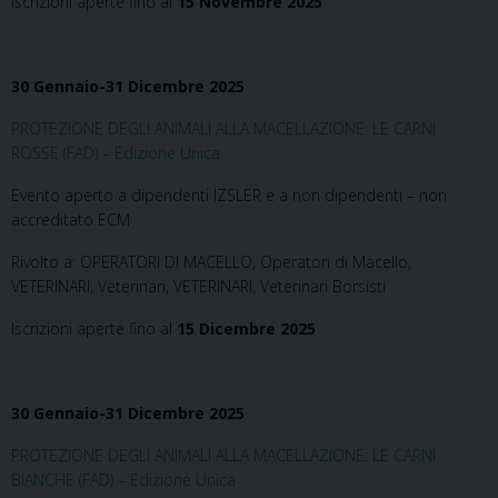
Iscrizioni aperte fino al
15 Novembre 2025
30 Gennaio-31 Dicembre 2025
PROTEZIONE DEGLI ANIMALI ALLA MACELLAZIONE: LE CARNI
ROSSE (FAD) – Edizione Unica
Evento aperto a dipendenti IZSLER e a non dipendenti – non
accreditato ECM
Rivolto a: OPERATORI DI MACELLO, Operatori di Macello,
VETERINARI, Veterinari, VETERINARI, Veterinari Borsisti
Iscrizioni aperte fino al
15 Dicembre 2025
30 Gennaio-31 Dicembre 2025
PROTEZIONE DEGLI ANIMALI ALLA MACELLAZIONE: LE CARNI
BIANCHE (FAD) – Edizione Unica