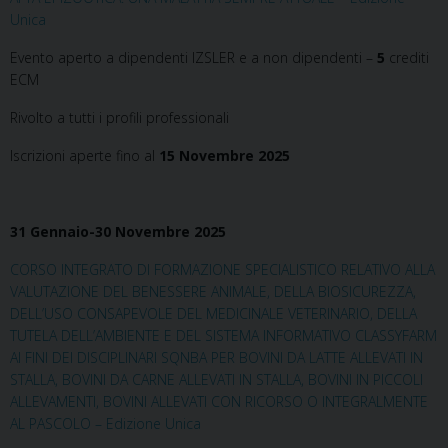
Unica
Evento aperto a dipendenti IZSLER e a non dipendenti –
5
crediti
ECM
Rivolto a tutti i profili professionali
Iscrizioni aperte fino al
15 Novembre 2025
31 Gennaio-30 Novembre 2025
CORSO INTEGRATO DI FORMAZIONE SPECIALISTICO RELATIVO ALLA
VALUTAZIONE DEL BENESSERE ANIMALE, DELLA BIOSICUREZZA,
DELL’USO CONSAPEVOLE DEL MEDICINALE VETERINARIO, DELLA
TUTELA DELL’AMBIENTE E DEL SISTEMA INFORMATIVO CLASSYFARM
AI FINI DEI DISCIPLINARI SQNBA PER BOVINI DA LATTE ALLEVATI IN
STALLA, BOVINI DA CARNE ALLEVATI IN STALLA, BOVINI IN PICCOLI
ALLEVAMENTI, BOVINI ALLEVATI CON RICORSO O INTEGRALMENTE
AL PASCOLO – Edizione Unica