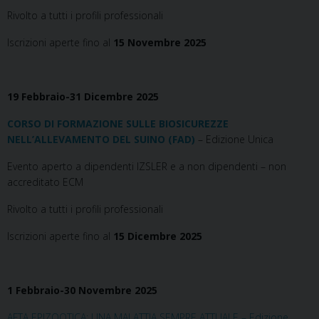
Rivolto a tutti i profili professionali
Iscrizioni aperte fino al
15 Novembre 2025
19 Febbraio-31 Dicembre 2025
CORSO DI FORMAZIONE SULLE BIOSICUREZZE
NELL’ALLEVAMENTO DEL SUINO (FAD)
– Edizione Unica
Evento aperto a dipendenti IZSLER e a non dipendenti – non
accreditato ECM
Rivolto a tutti i profili professionali
Iscrizioni aperte fino al
15 Dicembre 2025
1 Febbraio-30 Novembre 2025
AFTA EPIZOOTICA: UNA MALATTIA SEMPRE ATTUALE – Edizione