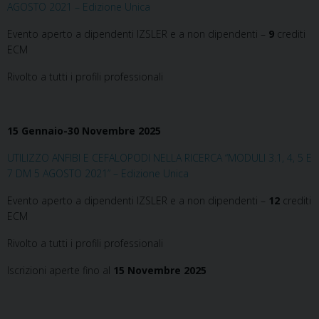
AGOSTO 2021 – Edizione Unica
Evento aperto a dipendenti IZSLER e a non dipendenti –
9
crediti
ECM
Rivolto a tutti i profili professionali
15 Gennaio-30 Novembre 2025
UTILIZZO ANFIBI E CEFALOPODI NELLA RICERCA “MODULI 3.1, 4, 5 E
7 DM 5 AGOSTO 2021” – Edizione Unica
Evento aperto a dipendenti IZSLER e a non dipendenti –
12
crediti
ECM
Rivolto a tutti i profili professionali
Iscrizioni aperte fino al
15 Novembre 2025