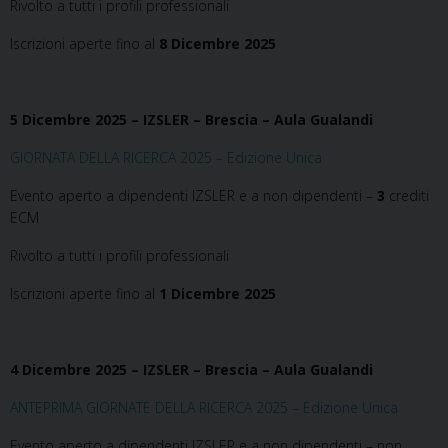
Rivolto a tutti i profili professionali
Iscrizioni aperte fino al
8 Dicembre 2025
5 Dicembre 2025 – IZSLER – Brescia – Aula Gualandi
GIORNATA DELLA RICERCA 2025 – Edizione Unica
Evento aperto a dipendenti IZSLER e a non dipendenti –
3
crediti
ECM
Rivolto a tutti i profili professionali
Iscrizioni aperte fino al
1 Dicembre 2025
4 Dicembre 2025 – IZSLER – Brescia – Aula Gualandi
ANTEPRIMA GIORNATE DELLA RICERCA 2025 – Edizione Unica
Evento aperto a dipendenti IZSLER e a non dipendenti – non