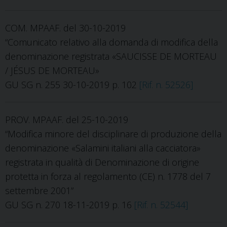
COM. MPAAF. del 30-10-2019
“Comunicato relativo alla domanda di modifica della
denominazione registrata «SAUCISSE DE MORTEAU
/ JÉSUS DE MORTEAU»
GU SG n. 255 30-10-2019 p. 102
[Rif. n. 52526]
PROV. MPAAF. del 25-10-2019
“Modifica minore del disciplinare di produzione della
denominazione «Salamini italiani alla cacciatora»
registrata in qualità di Denominazione di origine
protetta in forza al regolamento (CE) n. 1778 del 7
settembre 2001”
GU SG n. 270 18-11-2019 p. 16
[Rif. n. 52544]