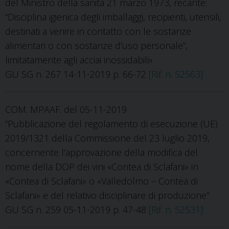
del Ministro della sanità 21 marzo 1973, recante:
“Disciplina igienica degli imballaggi, recipienti, utensili,
destinati a venire in contatto con le sostanze
alimentari o con sostanze d’uso personale”,
limitatamente agli acciai inossidabili»
GU SG n. 267 14-11-2019 p. 66-72
[Rif. n. 52563]
COM. MPAAF. del 05-11-2019
“Pubblicazione del regolamento di esecuzione (UE)
2019/1321 della Commissione del 23 luglio 2019,
concernente l’approvazione della modifica del
nome della DOP dei vini «Contea di Sclafani» in
«Contea di Sclafani» o «Valledolmo – Contea di
Sclafani» e del relativo disciplinare di produzione”
GU SG n. 259 05-11-2019 p. 47-48
[Rif. n. 52531]