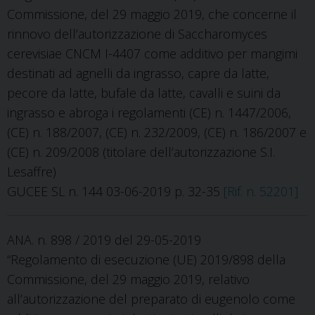
Commissione, del 29 maggio 2019, che concerne il
rinnovo dell’autorizzazione di Saccharomyces
cerevisiae CNCM I-4407 come additivo per mangimi
destinati ad agnelli da ingrasso, capre da latte,
pecore da latte, bufale da latte, cavalli e suini da
ingrasso e abroga i regolamenti (CE) n. 1447/2006,
(CE) n. 188/2007, (CE) n. 232/2009, (CE) n. 186/2007 e
(CE) n. 209/2008 (titolare dell’autorizzazione S.I.
Lesaffre)
GUCEE SL n. 144 03-06-2019 p. 32-35
[Rif. n. 52201]
ANA. n. 898 / 2019 del 29-05-2019
“Regolamento di esecuzione (UE) 2019/898 della
Commissione, del 29 maggio 2019, relativo
all’autorizzazione del preparato di eugenolo come