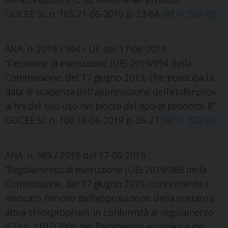
GUCEE SL n. 165 21-06-2019 p. 23-64
[Rif. n. 52248]
ANA. n. 2019 / 994 / UE del 17-06-2019
“Decisione di esecuzione (UE) 2019/994 della
Commissione, del 17 giugno 2019, che posticipa la
data di scadenza dell’approvazione dell’etofenprox
ai fini del suo uso nei biocidi del tipo di prodotto 8”
GUCEE SL n. 160 18-06-2019 p. 26-27
[Rif. n. 52242]
ANA. n. 989 / 2019 del 17-06-2019
“Regolamento di esecuzione (UE) 2019/989 della
Commissione, del 17 giugno 2019, concernente il
mancato rinnovo dell’approvazione della sostanza
attiva chlorpropham, in conformità al regolamento
(CE) n. 1107/2009 del Parlamento europeo e del