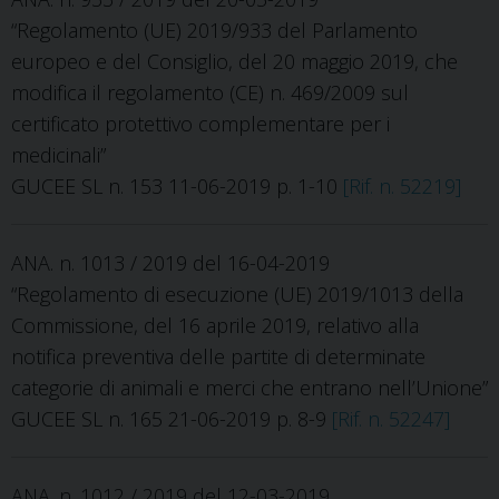
“Regolamento (UE) 2019/933 del Parlamento
europeo e del Consiglio, del 20 maggio 2019, che
modifica il regolamento (CE) n. 469/2009 sul
certificato protettivo complementare per i
medicinali”
GUCEE SL n. 153 11-06-2019 p. 1-10
[Rif. n. 52219]
ANA. n. 1013 / 2019 del 16-04-2019
“Regolamento di esecuzione (UE) 2019/1013 della
Commissione, del 16 aprile 2019, relativo alla
notifica preventiva delle partite di determinate
categorie di animali e merci che entrano nell’Unione”
GUCEE SL n. 165 21-06-2019 p. 8-9
[Rif. n. 52247]
ANA. n. 1012 / 2019 del 12-03-2019