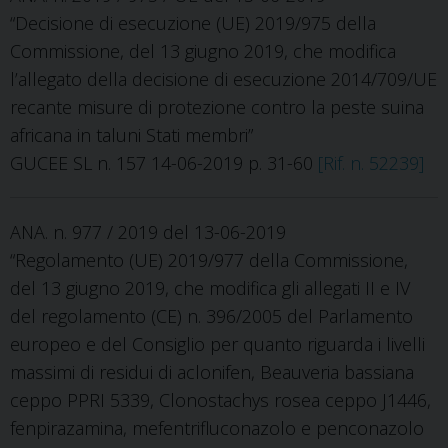
“Decisione di esecuzione (UE) 2019/975 della
Commissione, del 13 giugno 2019, che modifica
l’allegato della decisione di esecuzione 2014/709/UE
recante misure di protezione contro la peste suina
africana in taluni Stati membri”
GUCEE SL n. 157 14-06-2019 p. 31-60
[Rif. n. 52239]
ANA. n. 977 / 2019 del 13-06-2019
“Regolamento (UE) 2019/977 della Commissione,
del 13 giugno 2019, che modifica gli allegati II e IV
del regolamento (CE) n. 396/2005 del Parlamento
europeo e del Consiglio per quanto riguarda i livelli
massimi di residui di aclonifen, Beauveria bassiana
ceppo PPRI 5339, Clonostachys rosea ceppo J1446,
fenpirazamina, mefentrifluconazolo e penconazolo