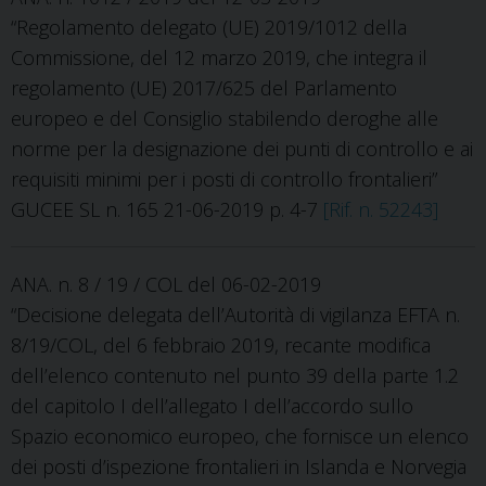
“Regolamento delegato (UE) 2019/1012 della
Commissione, del 12 marzo 2019, che integra il
regolamento (UE) 2017/625 del Parlamento
europeo e del Consiglio stabilendo deroghe alle
norme per la designazione dei punti di controllo e ai
requisiti minimi per i posti di controllo frontalieri”
GUCEE SL n. 165 21-06-2019 p. 4-7
[Rif. n. 52243]
ANA. n. 8 / 19 / COL del 06-02-2019
“Decisione delegata dell’Autorità di vigilanza EFTA n.
8/19/COL, del 6 febbraio 2019, recante modifica
dell’elenco contenuto nel punto 39 della parte 1.2
del capitolo I dell’allegato I dell’accordo sullo
Spazio economico europeo, che fornisce un elenco
dei posti d’ispezione frontalieri in Islanda e Norvegia