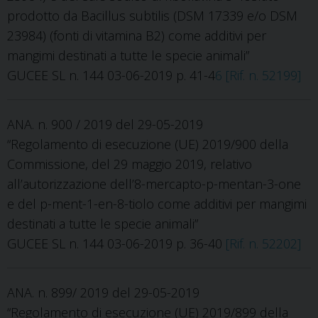
prodotto da Bacillus subtilis (DSM 17339 e/o DSM
23984) (fonti di vitamina B2) come additivi per
mangimi destinati a tutte le specie animali”
GUCEE SL n. 144 03-06-2019 p. 41-4
6 [Rif. n. 52199]
ANA. n. 900 / 2019 del 29-05-2019
“Regolamento di esecuzione (UE) 2019/900 della
Commissione, del 29 maggio 2019, relativo
all’autorizzazione dell’8-mercapto-p-mentan-3-one
e del p-ment-1-en-8-tiolo come additivi per mangimi
destinati a tutte le specie animali”
GUCEE SL n. 144 03-06-2019 p. 36-40
[Rif. n. 52202]
ANA. n. 899/ 2019 del 29-05-2019
“Regolamento di esecuzione (UE) 2019/899 della