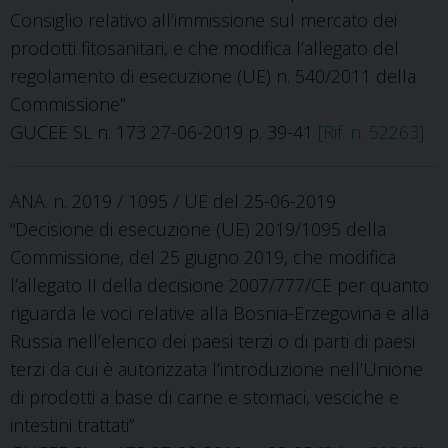
Consiglio relativo all’immissione sul mercato dei
prodotti fitosanitari, e che modifica l’allegato del
regolamento di esecuzione (UE) n. 540/2011 della
Commissione”
GUCEE SL n. 173 27-06-2019 p. 39-41
[Rif. n. 52263]
ANA. n. 2019 / 1095 / UE del 25-06-2019
“Decisione di esecuzione (UE) 2019/1095 della
Commissione, del 25 giugno 2019, che modifica
l’allegato II della decisione 2007/777/CE per quanto
riguarda le voci relative alla Bosnia-Erzegovina e alla
Russia nell’elenco dei paesi terzi o di parti di paesi
terzi da cui è autorizzata l’introduzione nell’Unione
di prodotti a base di carne e stomaci, vesciche e
intestini trattati”