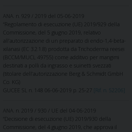
ANA. n. 929 / 2019 del 05-06-2019
“Regolamento di esecuzione (UE) 2019/929 della
Commissione, del 5 giugno 2019, relativo
all’autorizzazione di un preparato di endo-1,4-beta-
xilanasi (EC 3.2.1.8) prodotta da Trichoderma reesei
(BCCM/MUCL 49755) come additivo per mangimi
destinati a polli da ingrasso e suinetti svezzati
(titolare dell’autorizzazione Berg & Schmidt GmbH
Co. KG)
GUCEE SL n. 148 06-06-2019 p. 25-27
[Rif. n. 52206]
ANA. n. 2019 / 930 / UE del 04-06-2019
“Decisione di esecuzione (UE) 2019/930 della
Commissione, del 4 giugno 2019, che approva il