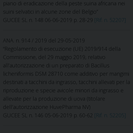
piano di eradicazione della peste suina africana nei
suini selvatici in alcune zone del Belgio”
GUCEE SL n. 148 06-06-2019 p. 28-29
[Rif. n. 52207]
ANA. n. 914 / 2019 del 29-05-2019
“Regolamento di esecuzione (UE) 2019/914 della
Commissione, del 29 maggio 2019, relativo
all’autorizzazione di un preparato di Bacillus
licheniformis DSM 28710 come additivo per mangimi
destinati a tacchini da ingrasso, tacchini allevati per la
riproduzione e specie avicole minori da ingrasso e
allevate per la produzione di uova (titolare
dell’autorizzazione HuvePharma NV)
GUCEE SL n. 146 05-06-2019 p. 60-62
[Rif. n. 52205]