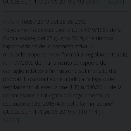
GUCEE SL n. 173 27-06-2019 p. 93-95
[Rif. n. 52265]
ANA. n. 1085 / 2019 del 25-06-2019
“Regolamento di esecuzione (UE) 2019/1085 della
Commissione, del 25 giugno 2019, che rinnova
l’approvazione della sostanza attiva 1-
metilciclopropene in conformità al regolamento (CE)
n. 1107/2009 del Parlamento europeo e del
Consiglio relativo all’immissione sul mercato dei
prodotti fitosanitari e che modifica l’allegato del
regolamento di esecuzione (UE) n. 540/2011 della
Commissione e l’allegato del regolamento di
esecuzione (UE) 2015/408 della Commissione”
GUCEE SL n. 171 26-06-2019 p. 110-114
[Rif. n.
52262]