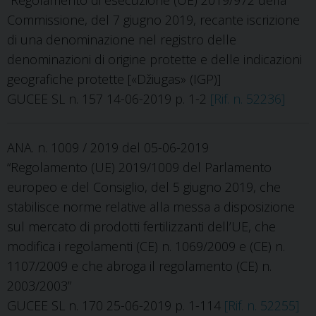
“Regolamento di esecuzione (UE) 2019/972 della
Commissione, del 7 giugno 2019, recante iscrizione
di una denominazione nel registro delle
denominazioni di origine protette e delle indicazioni
geografiche protette [«Džiugas» (IGP)]
GUCEE SL n. 157 14-06-2019 p. 1-2
[Rif. n. 52236]
ANA. n. 1009 / 2019 del 05-06-2019
“Regolamento (UE) 2019/1009 del Parlamento
europeo e del Consiglio, del 5 giugno 2019, che
stabilisce norme relative alla messa a disposizione
sul mercato di prodotti fertilizzanti dell’UE, che
modifica i regolamenti (CE) n. 1069/2009 e (CE) n.
1107/2009 e che abroga il regolamento (CE) n.
2003/2003”
GUCEE SL n. 170 25-06-2019 p. 1-114
[Rif. n. 52255]