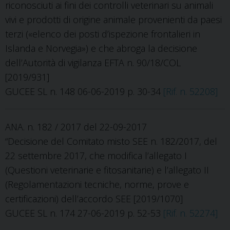
riconosciuti ai fini dei controlli veterinari su animali
vivi e prodotti di origine animale provenienti da paesi
terzi («elenco dei posti d’ispezione frontalieri in
Islanda e Norvegia») e che abroga la decisione
dell’Autorità di vigilanza EFTA n. 90/18/COL
[2019/931]
GUCEE SL n. 148 06-06-2019 p. 30-34
[Rif. n. 52208]
ANA. n. 182 / 2017 del 22-09-2017
“Decisione del Comitato misto SEE n. 182/2017, del
22 settembre 2017, che modifica l’allegato I
(Questioni veterinarie e fitosanitarie) e l’allegato II
(Regolamentazioni tecniche, norme, prove e
certificazioni) dell’accordo SEE [2019/1070]
GUCEE SL n. 174 27-06-2019 p. 52-53
[Rif. n. 52274]