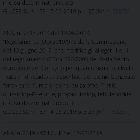
in o su determinati prodotti”
GUCEE SL n. 159 17-06-2019 p. 1-25
[Rif. n. 52235]
ANA. n. 973 / 2019 del 13-06-2019
“Regolamento (UE) 2019/973 della Commissione,
del 13 giugno 2019, che modifica gli allegati II e III
del regolamento (CE) n. 396/2005 del Parlamento
europeo e del Consiglio per quanto riguarda i livelli
massimi di residui di bispyribac, denatonio benzoato,
fenoxicarb, flurocloridone, quizalofop-P-etile,
quizalofop-P-tefurile, propaquizafop, tebufenozide
in o su determinati prodotti”
GUCEE SL n. 157 14-06-2019 p. 3-27
[Rif. n. 52237]
ANA. n. 2019 / 974 / UE del 12-06-2019