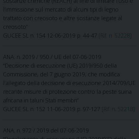
sostanze chimiche (REACH) al fine di limitare l’uso e
l’immissione sul mercato di alcuni tipi di legno
trattato con creosoto e altre sostanze legate al
creosoto”
GUCEE SL n. 154 12-06-2019 p. 44-47
[Rif. n. 52228]
ANA. n. 2019 / 950 / UE del 07-06-2019
“Decisione di esecuzione (UE) 2019/950 della
Commissione, del 7 giugno 2019, che modifica
l’allegato della decisione di esecuzione 2014/709/UE
recante misure di protezione contro la peste suina
africana in taluni Stati membri”
GUCEE SL n. 152 11-06-2019 p. 97-127
[Rif. n. 52218]
ANA. n. 972 / 2019 del 07-06-2019