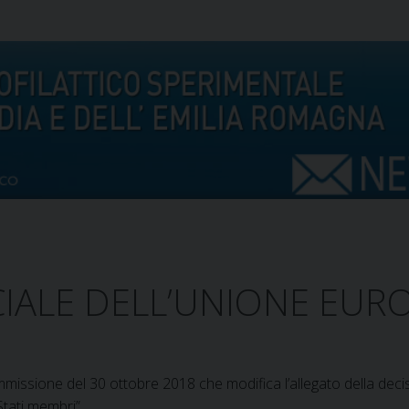
CIALE DELL’UNIONE EUR
missione del 30 ottobre 2018 che modifica l’allegato della dec
Stati membri”