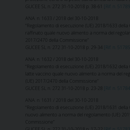
GUCEE SL n. 272 31-10-2018 p. 38-61
[Rif. n. 51789
ANA. n. 1633 / 2018 del 30-10-2018
“Regolamento di esecuzione (UE) 2018/1633 della Co
raffinato quale nuovo alimento a norma del regola
2017/2470 della Commissione”
GUCEE SL n. 272 31-10-2018 p. 29-34
[Rif. n. 51785
ANA. n. 1632 / 2018 del 30-10-2018
“Regolamento di esecuzione (UE) 2018/1632 della Co
latte vaccino quale nuovo alimento a norma del re
(UE) 2017/2470 della Commissione”
GUCEE SL n. 272 31-10-2018 p. 23-28
[Rif. n. 51784
ANA. n. 1631 / 2018 del 30-10-2018
“Regolamento di esecuzione (UE) 2018/1631 della Com
nuovo alimento a norma del regolamento (UE) 2015
Commissione”
GUCEE SL n. 272 31-10-2018 p. 17-22
[Rif. n. 51783