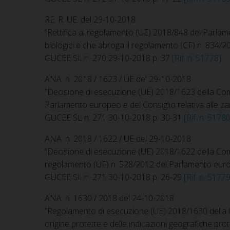
RE. R. UE. del 29-10-2018
“Rettifica al regolamento (UE) 2018/848 del Parlamen
biologici e che abroga il regolamento (CE) n. 834/2
GUCEE SL n. 270 29-10-2018 p. 37
[Rif. n. 51778]
ANA. n. 2018 / 1623 / UE del 29-10-2018
“Decisione di esecuzione (UE) 2018/1623 della Comm
Parlamento europeo e del Consiglio relativa alle zanz
GUCEE SL n. 271 30-10-2018 p. 30-31
[Rif. n. 5178
ANA. n. 2018 / 1622 / UE del 29-10-2018
“Decisione di esecuzione (UE) 2018/1622 della Comm
regolamento (UE) n. 528/2012 del Parlamento euro
GUCEE SL n. 271 30-10-2018 p. 26-29
[Rif. n. 5177
ANA. n. 1630 / 2018 del 24-10-2018
“Regolamento di esecuzione (UE) 2018/1630 della C
origine protette e delle indicazioni geografiche prot