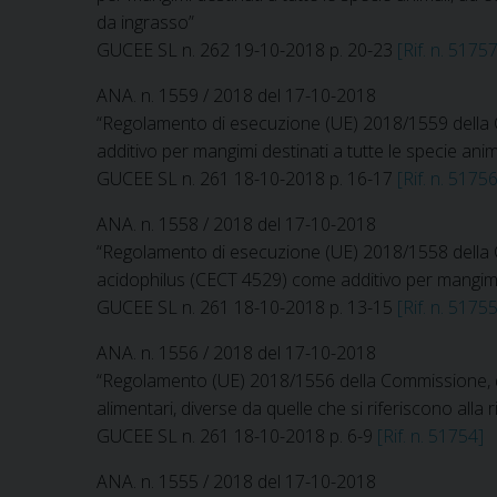
da ingrasso”
GUCEE SL n. 262 19-10-2018 p. 20-23
[Rif. n. 51757
ANA. n. 1559 / 2018 del 17-10-2018
“Regolamento di esecuzione (UE) 2018/1559 della C
additivo per mangimi destinati a tutte le specie anim
GUCEE SL n. 261 18-10-2018 p. 16-17
[Rif. n. 51756
ANA. n. 1558 / 2018 del 17-10-2018
“Regolamento di esecuzione (UE) 2018/1558 della Co
acidophilus (CECT 4529) come additivo per mangimi d
GUCEE SL n. 261 18-10-2018 p. 13-15
[Rif. n. 51755
ANA. n. 1556 / 2018 del 17-10-2018
“Regolamento (UE) 2018/1556 della Commissione, del 1
alimentari, diverse da quelle che si riferiscono alla r
GUCEE SL n. 261 18-10-2018 p. 6-9
[Rif. n. 51754]
ANA. n. 1555 / 2018 del 17-10-2018