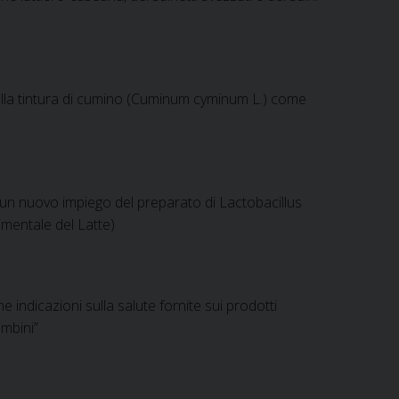
ella tintura di cumino (Cuminum cyminum L.) come
 un nuovo impiego del preparato di Lactobacillus
imentale del Latte)
 indicazioni sulla salute fornite sui prodotti
ambini”