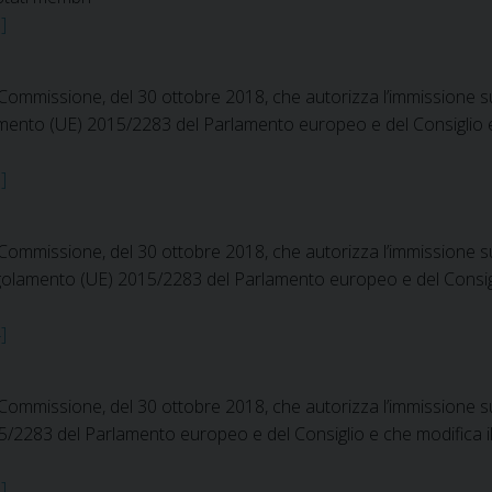
]
mmissione, del 30 ottobre 2018, che autorizza l’immissione sul
mento (UE) 2015/2283 del Parlamento europeo e del Consiglio e
]
mmissione, del 30 ottobre 2018, che autorizza l’immissione sul m
golamento (UE) 2015/2283 del Parlamento europeo e del Consigl
]
missione, del 30 ottobre 2018, che autorizza l’immissione sul m
/2283 del Parlamento europeo e del Consiglio e che modifica i
]