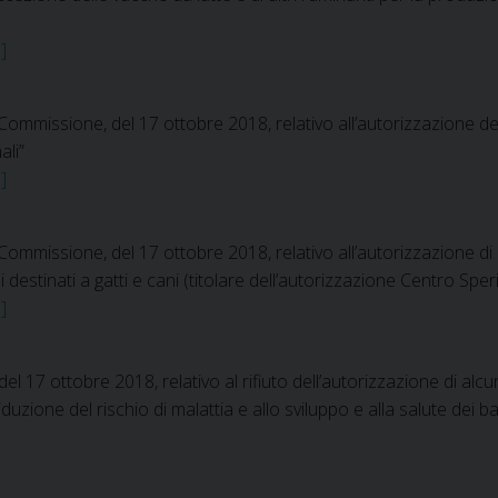
]
ommissione, del 17 ottobre 2018, relativo all’autorizzazione d
ali”
]
mmissione, del 17 ottobre 2018, relativo all’autorizzazione di
estinati a gatti e cani (titolare dell’autorizzazione Centro Sper
]
7 ottobre 2018, relativo al rifiuto dell’autorizzazione di alcune
iduzione del rischio di malattia e allo sviluppo e alla salute dei b