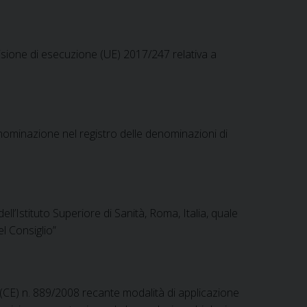
isione di esecuzione (UE) 2017/247 relativa a
ominazione nel registro delle denominazioni di
Istituto Superiore di Sanità, Roma, Italia, quale
el Consiglio”
CE) n. 889/2008 recante modalità di applicazione