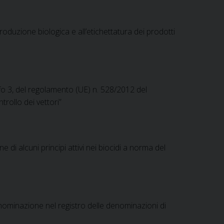
oduzione biologica e all’etichettatura dei prodotti
fo 3, del regolamento (UE) n. 528/2012 del
trollo dei vettori”
 alcuni principi attivi nei biocidi a norma del
ominazione nel registro delle denominazioni di