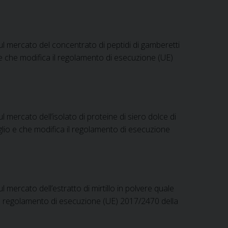
 mercato del concentrato di peptidi di gamberetti
 che modifica il regolamento di esecuzione (UE)
ercato dell’isolato di proteine di siero dolce di
io e che modifica il regolamento di esecuzione
ercato dell’estratto di mirtillo in polvere quale
l regolamento di esecuzione (UE) 2017/2470 della