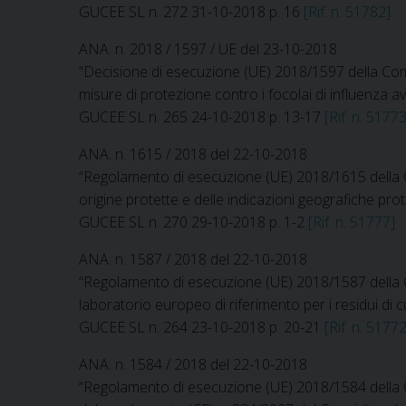
GUCEE SL n. 272 31-10-2018 p. 16
[Rif. n. 51782]
ANA. n. 2018 / 1597 / UE del 23-10-2018
“Decisione di esecuzione (UE) 2018/1597 della Comm
misure di protezione contro i focolai di influenza av
GUCEE SL n. 265 24-10-2018 p. 13-17
[Rif. n. 51773
ANA. n. 1615 / 2018 del 22-10-2018
“Regolamento di esecuzione (UE) 2018/1615 della C
origine protette e delle indicazioni geografiche pro
GUCEE SL n. 270 29-10-2018 p. 1-2
[Rif. n. 51777]
ANA. n. 1587 / 2018 del 22-10-2018
“Regolamento di esecuzione (UE) 2018/1587 della Co
laboratorio europeo di riferimento per i residui di cui
GUCEE SL n. 264 23-10-2018 p. 20-21
[Rif. n. 51772
ANA. n. 1584 / 2018 del 22-10-2018
“Regolamento di esecuzione (UE) 2018/1584 della C