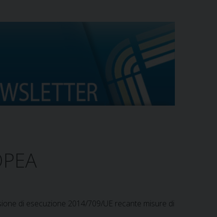
OPEA
isione di esecuzione 2014/709/UE recante misure di