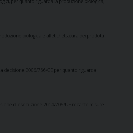
logici, per quanto riguarda la produzione biologica,
oduzione biologica e all’etichettatura dei prodotti
ella decisione 2006/766/CE per quanto riguarda
ecisione di esecuzione 2014/709/UE recante misure