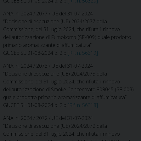
GUCEE SL 01-08-2024 p. 2 p
[Rif. n. 56320]
ANA. n. 2024 / 2077 / UE del 31-07-2024
“Decisione di esecuzione (UE) 2024/2077 della
Commissione, del 31 luglio 2024, che rifiuta il rinnovo
dell’autorizzazione di Fumokomp (SF-009) quale prodotto
primario aromatizzante di affumicatura”
GUCEE SL 01-08-2024 p. 2 p
[Rif. n. 56319]
ANA. n. 2024 / 2073 / UE del 31-07-2024
“Decisione di esecuzione (UE) 2024/2073 della
Commissione, del 31 luglio 2024, che rifiuta il rinnovo
dell’autorizzazione di Smoke Concentrate 809045 (SF-003)
quale prodotto primario aromatizzante di affumicatura”
GUCEE SL 01-08-2024 p. 2 p
[Rif. n. 56318]
ANA. n. 2024 / 2072 / UE del 31-07-2024
“Decisione di esecuzione (UE) 2024/2072 della
Commissione, del 31 luglio 2024, che rifiuta il rinnovo