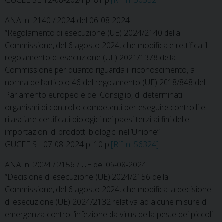
GUCEE SL 12-08-2024 p. 81 p
[Rif. n. 56332]
ANA. n. 2140 / 2024 del 06-08-2024
“Regolamento di esecuzione (UE) 2024/2140 della
Commissione, del 6 agosto 2024, che modifica e rettifica il
regolamento di esecuzione (UE) 2021/1378 della
Commissione per quanto riguarda il riconoscimento, a
norma dell’articolo 46 del regolamento (UE) 2018/848 del
Parlamento europeo e del Consiglio, di determinati
organismi di controllo competenti per eseguire controlli e
rilasciare certificati biologici nei paesi terzi ai fini delle
importazioni di prodotti biologici nell’Unione”
GUCEE SL 07-08-2024 p. 10 p
[Rif. n. 56324]
ANA. n. 2024 / 2156 / UE del 06-08-2024
“Decisione di esecuzione (UE) 2024/2156 della
Commissione, del 6 agosto 2024, che modifica la decisione
di esecuzione (UE) 2024/2132 relativa ad alcune misure di
emergenza contro l’infezione da virus della peste dei piccoli