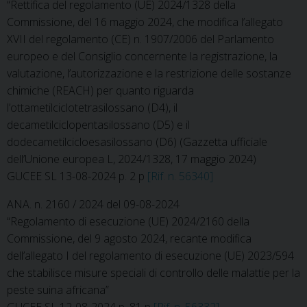
“Rettifica del regolamento (UE) 2024/1328 della
Commissione, del 16 maggio 2024, che modifica l’allegato
XVII del regolamento (CE) n. 1907/2006 del Parlamento
europeo e del Consiglio concernente la registrazione, la
valutazione, l’autorizzazione e la restrizione delle sostanze
chimiche (REACH) per quanto riguarda
l’ottametilciclotetrasilossano (D4), il
decametilciclopentasilossano (D5) e il
dodecametilcicloesasilossano (D6) (Gazzetta ufficiale
dell’Unione europea L, 2024/1328, 17 maggio 2024)
GUCEE SL 13-08-2024 p. 2 p
[Rif. n. 56340]
ANA. n. 2160 / 2024 del 09-08-2024
“Regolamento di esecuzione (UE) 2024/2160 della
Commissione, del 9 agosto 2024, recante modifica
dell’allegato I del regolamento di esecuzione (UE) 2023/594
che stabilisce misure speciali di controllo delle malattie per la
peste suina africana”