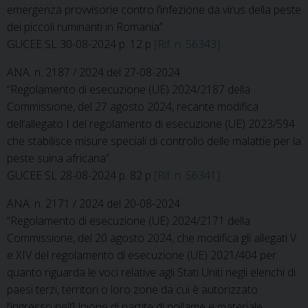
emergenza provvisorie contro l’infezione da virus della peste
dei piccoli ruminanti in Romania”
GUCEE SL 30-08-2024 p. 12 p
[Rif. n. 56343]
ANA. n. 2187 / 2024 del 27-08-2024
“Regolamento di esecuzione (UE) 2024/2187 della
Commissione, del 27 agosto 2024, recante modifica
dell’allegato I del regolamento di esecuzione (UE) 2023/594
che stabilisce misure speciali di controllo delle malattie per la
peste suina africana”
GUCEE SL 28-08-2024 p. 82 p
[Rif. n. 56341]
ANA. n. 2171 / 2024 del 20-08-2024
“Regolamento di esecuzione (UE) 2024/2171 della
Commissione, del 20 agosto 2024, che modifica gli allegati V
e XIV del regolamento di esecuzione (UE) 2021/404 per
quanto riguarda le voci relative agli Stati Uniti negli elenchi di
paesi terzi, territori o loro zone da cui è autorizzato
l’ingresso nell’Unione di partite di pollame e materiale