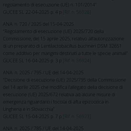
regolamento di esecuzione (UE) n. 101/2014”
GUCEE SL 22-04-2025 p. 4 p
[Rif. n. 56928]
ANA. n. 720 / 2025 del 15-04-2025
“Regolamento di esecuzione (UE) 2025/720 della
Commissione, del 15 aprile 2025, relativo all’autorizzazione
di un preparato di Lentilactobacillus buchneri DSM 32651
come additivo per mangimi destinati a tutte le specie animali”
GUCEE SL 16-04-2025 p. 3 p
[Rif. n. 56924]
ANA. n. 2025 / 795 / UE del 14-04-2025
“Decisione di esecuzione (UE) 2025/795 della Commissione
del 14 aprile 2025 che modifica l’allegato della decisione di
esecuzione (UE) 2025/672 relativa ad alcune misure di
emergenza riguardanti i focolai di afta epizootica in
Ungheria e in Slovacchia”
GUCEE SL 15-04-2025 p. 7 p
[Rif. n. 56923]
ANA. n. 2025 / 785 / UE del 14-04-2025