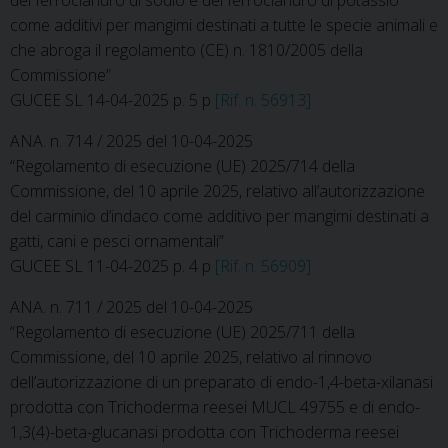
del ferrocianuro di sodio e del ferrocianuro di potassio
come additivi per mangimi destinati a tutte le specie animali e
che abroga il regolamento (CE) n. 1810/2005 della
Commissione”
GUCEE SL 14-04-2025 p. 5 p
[Rif. n. 56913]
ANA. n. 714 / 2025 del 10-04-2025
“Regolamento di esecuzione (UE) 2025/714 della
Commissione, del 10 aprile 2025, relativo all’autorizzazione
del carminio d’indaco come additivo per mangimi destinati a
gatti, cani e pesci ornamentali”
GUCEE SL 11-04-2025 p. 4 p
[Rif. n. 56909]
ANA. n. 711 / 2025 del 10-04-2025
“Regolamento di esecuzione (UE) 2025/711 della
Commissione, del 10 aprile 2025, relativo al rinnovo
dell’autorizzazione di un preparato di endo-1,4-beta-xilanasi
prodotta con Trichoderma reesei MUCL 49755 e di endo-
1,3(4)-beta-glucanasi prodotta con Trichoderma reesei