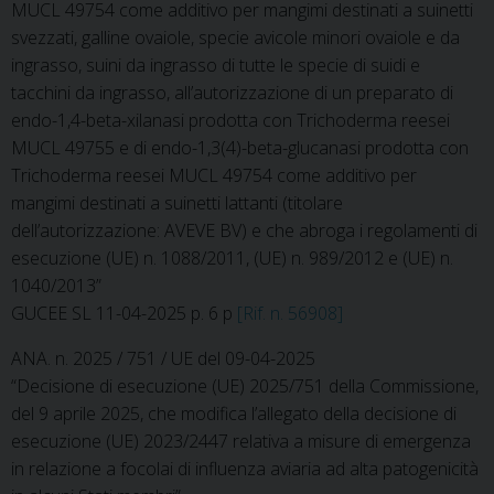
MUCL 49754 come additivo per mangimi destinati a suinetti
svezzati, galline ovaiole, specie avicole minori ovaiole e da
ingrasso, suini da ingrasso di tutte le specie di suidi e
tacchini da ingrasso, all’autorizzazione di un preparato di
endo-1,4-beta-xilanasi prodotta con Trichoderma reesei
MUCL 49755 e di endo-1,3(4)-beta-glucanasi prodotta con
Trichoderma reesei MUCL 49754 come additivo per
mangimi destinati a suinetti lattanti (titolare
dell’autorizzazione: AVEVE BV) e che abroga i regolamenti di
esecuzione (UE) n. 1088/2011, (UE) n. 989/2012 e (UE) n.
1040/2013”
GUCEE SL 11-04-2025 p. 6 p
[Rif. n. 56908]
ANA. n. 2025 / 751 / UE del 09-04-2025
“Decisione di esecuzione (UE) 2025/751 della Commissione,
del 9 aprile 2025, che modifica l’allegato della decisione di
esecuzione (UE) 2023/2447 relativa a misure di emergenza
in relazione a focolai di influenza aviaria ad alta patogenicità