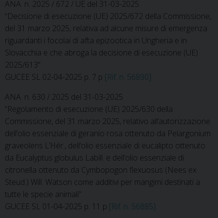
ANA. n. 2025 / 672 / UE del 31-03-2025
“Decisione di esecuzione (UE) 2025/672 della Commissione,
del 31 marzo 2025, relativa ad alcune misure di emergenza
riguardanti i focolai di afta epizootica in Ungheria e in
Slovacchia e che abroga la decisione di esecuzione (UE)
2025/613”
GUCEE SL 02-04-2025 p. 7 p
[Rif. n. 56890]
ANA. n. 630 / 2025 del 31-03-2025
“Regolamento di esecuzione (UE) 2025/630 della
Commissione, del 31 marzo 2025, relativo all’autorizzazione
dell’olio essenziale di geranio rosa ottenuto da Pelargonium
graveolens L’Hér., dell’olio essenziale di eucalipto ottenuto
da Eucalyptus globulus Labill. e dell’olio essenziale di
citronella ottenuto da Cymbopogon flexuosus (Nees ex
Steud.) Will. Watson come additivi per mangimi destinati a
tutte le specie animali”
GUCEE SL 01-04-2025 p. 11 p
[Rif. n. 56885]