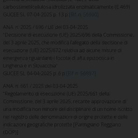
carbossimetilcellulosa idrolizzata enzimaticamente (E 469)
GUCEE SL 07-04-2025 p. 13 p
[Rif. n. 56900]
ANA. n. 2025 / 696 / UE del 03-04-2025
“Decisione di esecuzione (UE) 2025/696 della Commissione,
del 3 aprile 2025, che modifica l’allegato della decisione di
esecuzione (UE) 2025/672 relativa ad alcune misure di
emergenza riguardanti i focolai di afta epizootica in
Ungheria e in Slovacchia”
GUCEE SL 04-04-2025 p. 6 p
[Rif. n. 56897]
ANA. n. 661 / 2025 del 03-04-2025
“Regolamento di esecuzione (UE) 2025/661 della
Commissione, del 3 aprile 2025, recante approvazione di
una modifica non minore del disciplinare di un nome iscritto
nel registro delle denominazioni di origine protette e delle
indicazioni geografiche protette [Parmigiano Reggiano
(DOP)]