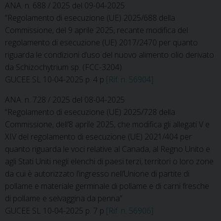
ANA. n. 688 / 2025 del 09-04-2025
“Regolamento di esecuzione (UE) 2025/688 della
Commissione, del 9 aprile 2025, recante modifica del
regolamento di esecuzione (UE) 2017/2470 per quanto
riguarda le condizioni d’uso del nuovo alimento olio derivato
da Schizochytrium sp. (FCC-3204)
GUCEE SL 10-04-2025 p. 4 p
[Rif. n. 56904]
ANA. n. 728 / 2025 del 08-04-2025
“Regolamento di esecuzione (UE) 2025/728 della
Commissione, dell’8 aprile 2025, che modifica gli allegati V e
XIV del regolamento di esecuzione (UE) 2021/404 per
quanto riguarda le voci relative al Canada, al Regno Unito e
agli Stati Uniti negli elenchi di paesi terzi, territori o loro zone
da cui è autorizzato l’ingresso nell’Unione di partite di
pollame e materiale germinale di pollame e di carni fresche
di pollame e selvaggina da penna”
GUCEE SL 10-04-2025 p. 7 p
[Rif. n. 56906]