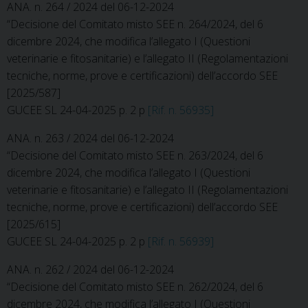
ANA. n. 264 / 2024 del 06-12-2024
“Decisione del Comitato misto SEE n. 264/2024, del 6
dicembre 2024, che modifica l’allegato I (Questioni
veterinarie e fitosanitarie) e l’allegato II (Regolamentazioni
tecniche, norme, prove e certificazioni) dell’accordo SEE
[2025/587]
GUCEE SL 24-04-2025 p. 2 p
[Rif. n. 56935]
ANA. n. 263 / 2024 del 06-12-2024
“Decisione del Comitato misto SEE n. 263/2024, del 6
dicembre 2024, che modifica l’allegato I (Questioni
veterinarie e fitosanitarie) e l’allegato II (Regolamentazioni
tecniche, norme, prove e certificazioni) dell’accordo SEE
[2025/615]
GUCEE SL 24-04-2025 p. 2 p
[Rif. n. 56939]
ANA. n. 262 / 2024 del 06-12-2024
“Decisione del Comitato misto SEE n. 262/2024, del 6
dicembre 2024, che modifica l’allegato I (Questioni