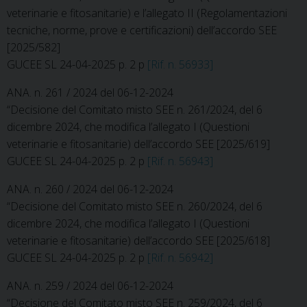
veterinarie e fitosanitarie) e l’allegato II (Regolamentazioni
tecniche, norme, prove e certificazioni) dell’accordo SEE
[2025/582]
GUCEE SL 24-04-2025 p. 2 p
[Rif. n. 56933]
ANA. n. 261 / 2024 del 06-12-2024
“Decisione del Comitato misto SEE n. 261/2024, del 6
dicembre 2024, che modifica l’allegato I (Questioni
veterinarie e fitosanitarie) dell’accordo SEE [2025/619]
GUCEE SL 24-04-2025 p. 2 p
[Rif. n. 56943]
ANA. n. 260 / 2024 del 06-12-2024
“Decisione del Comitato misto SEE n. 260/2024, del 6
dicembre 2024, che modifica l’allegato I (Questioni
veterinarie e fitosanitarie) dell’accordo SEE [2025/618]
GUCEE SL 24-04-2025 p. 2 p
[Rif. n. 56942]
ANA. n. 259 / 2024 del 06-12-2024
“Decisione del Comitato misto SEE n. 259/2024, del 6