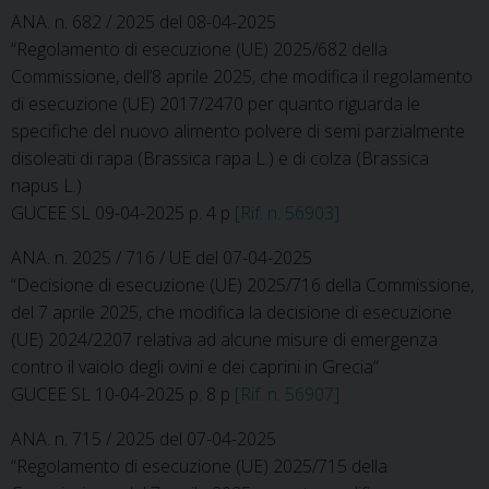
ANA. n. 682 / 2025 del 08-04-2025
“Regolamento di esecuzione (UE) 2025/682 della
Commissione, dell’8 aprile 2025, che modifica il regolamento
di esecuzione (UE) 2017/2470 per quanto riguarda le
specifiche del nuovo alimento polvere di semi parzialmente
disoleati di rapa (Brassica rapa L.) e di colza (Brassica
napus L.)
GUCEE SL 09-04-2025 p. 4 p
[Rif. n. 56903]
ANA. n. 2025 / 716 / UE del 07-04-2025
“Decisione di esecuzione (UE) 2025/716 della Commissione,
del 7 aprile 2025, che modifica la decisione di esecuzione
(UE) 2024/2207 relativa ad alcune misure di emergenza
contro il vaiolo degli ovini e dei caprini in Grecia”
GUCEE SL 10-04-2025 p. 8 p
[Rif. n. 56907]
ANA. n. 715 / 2025 del 07-04-2025
“Regolamento di esecuzione (UE) 2025/715 della