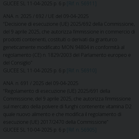
GUCEE SL 11-04-2025 p. 6 p
[Rif. n. 56911]
ANA. n. 2025 / 692 / UE del 09-04-2025
“Decisione di esecuzione (UE) 2025/692 della Commissione,
del 9 aprile 2025, che autorizza l’immissione in commercio di
prodotti contenenti, costituiti o derivati da granturco
geneticamente modificato MON 94804 in conformità al
regolamento (CE) n. 1829/2003 del Parlamento europeo e
del Consiglio”
GUCEE SL 11-04-2025 p. 6 p
[Rif. n. 56910]
ANA. n. 691 / 2025 del 09-04-2025
“Regolamento di esecuzione (UE) 2025/691 della
Commissione, del 9 aprile 2025, che autorizza l’immissione
sul mercato della polvere di funghi contenente vitamina D2
quale nuovo alimento e che modifica il regolamento di
esecuzione (UE) 2017/2470 della Commissione”
GUCEE SL 10-04-2025 p. 6 p
[Rif. n. 56905]