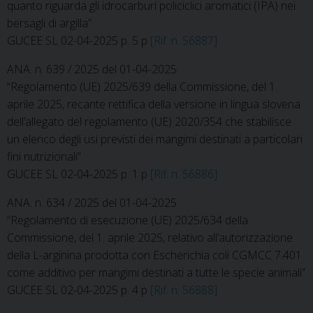
quanto riguarda gli idrocarburi policiclici aromatici (IPA) nei
bersagli di argilla”
GUCEE SL 02-04-2025 p. 5 p
[Rif. n. 56887]
ANA. n. 639 / 2025 del 01-04-2025
“Regolamento (UE) 2025/639 della Commissione, del 1.
aprile 2025, recante rettifica della versione in lingua slovena
dell’allegato del regolamento (UE) 2020/354 che stabilisce
un elenco degli usi previsti dei mangimi destinati a particolari
fini nutrizionali”
GUCEE SL 02-04-2025 p. 1 p
[Rif. n. 56886]
ANA. n. 634 / 2025 del 01-04-2025
“Regolamento di esecuzione (UE) 2025/634 della
Commissione, del 1. aprile 2025, relativo all’autorizzazione
della L-arginina prodotta con Escherichia coli CGMCC 7.401
come additivo per mangimi destinati a tutte le specie animali”
GUCEE SL 02-04-2025 p. 4 p
[Rif. n. 56888]