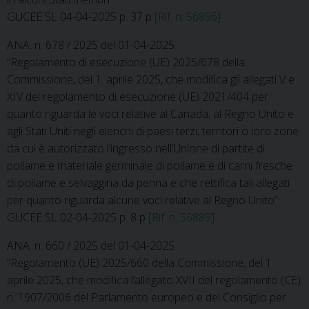
GUCEE SL 04-04-2025 p. 37 p
[Rif. n. 56896]
ANA. n. 678 / 2025 del 01-04-2025
“Regolamento di esecuzione (UE) 2025/678 della
Commissione, del 1. aprile 2025, che modifica gli allegati V e
XIV del regolamento di esecuzione (UE) 2021/404 per
quanto riguarda le voci relative al Canada, al Regno Unito e
agli Stati Uniti negli elenchi di paesi terzi, territori o loro zone
da cui è autorizzato l’ingresso nell’Unione di partite di
pollame e materiale germinale di pollame e di carni fresche
di pollame e selvaggina da penna e che rettifica tali allegati
per quanto riguarda alcune voci relative al Regno Unito”
GUCEE SL 02-04-2025 p. 8 p
[Rif. n. 56889]
ANA. n. 660 / 2025 del 01-04-2025
“Regolamento (UE) 2025/660 della Commissione, del 1.
aprile 2025, che modifica l’allegato XVII del regolamento (CE)
n. 1907/2006 del Parlamento europeo e del Consiglio per