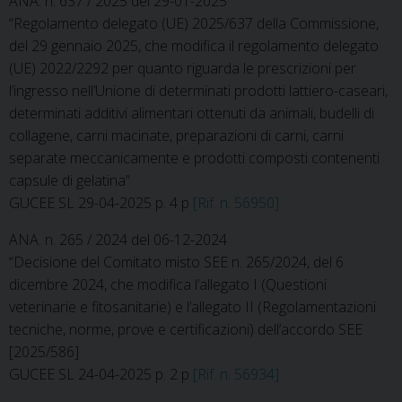
ANA. n. 637 / 2025 del 29-01-2025
“Regolamento delegato (UE) 2025/637 della Commissione,
del 29 gennaio 2025, che modifica il regolamento delegato
(UE) 2022/2292 per quanto riguarda le prescrizioni per
l’ingresso nell’Unione di determinati prodotti lattiero-caseari,
determinati additivi alimentari ottenuti da animali, budelli di
collagene, carni macinate, preparazioni di carni, carni
separate meccanicamente e prodotti composti contenenti
capsule di gelatina”
GUCEE SL 29-04-2025 p. 4 p
[Rif. n. 56950]
ANA. n. 265 / 2024 del 06-12-2024
“Decisione del Comitato misto SEE n. 265/2024, del 6
dicembre 2024, che modifica l’allegato I (Questioni
veterinarie e fitosanitarie) e l’allegato II (Regolamentazioni
tecniche, norme, prove e certificazioni) dell’accordo SEE
[2025/586]
GUCEE SL 24-04-2025 p. 2 p
[Rif. n. 56934]