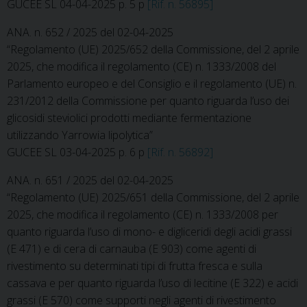
GUCEE SL 04-04-2025 p. 5 p
[Rif. n. 56895]
ANA. n. 652 / 2025 del 02-04-2025
“Regolamento (UE) 2025/652 della Commissione, del 2 aprile
2025, che modifica il regolamento (CE) n. 1333/2008 del
Parlamento europeo e del Consiglio e il regolamento (UE) n.
231/2012 della Commissione per quanto riguarda l’uso dei
glicosidi steviolici prodotti mediante fermentazione
utilizzando Yarrowia lipolytica”
GUCEE SL 03-04-2025 p. 6 p
[Rif. n. 56892]
ANA. n. 651 / 2025 del 02-04-2025
“Regolamento (UE) 2025/651 della Commissione, del 2 aprile
2025, che modifica il regolamento (CE) n. 1333/2008 per
quanto riguarda l’uso di mono- e digliceridi degli acidi grassi
(E 471) e di cera di carnauba (E 903) come agenti di
rivestimento su determinati tipi di frutta fresca e sulla
cassava e per quanto riguarda l’uso di lecitine (E 322) e acidi
grassi (E 570) come supporti negli agenti di rivestimento