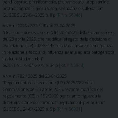
penthiopyrad, pirimifosmetile, propamocarb, propizamide,
prothioconazole, rimsulfuron, sedaxane e sulfoxaflor”
GUCEE SL 25-04-2025 p. 8 p
[Rif. n. 56946]
ANA. n. 2025 / 821 / UE del 23-04-2025
“Decisione di esecuzione (UE) 2025/821 della Commissione,
del 23 aprile 2025, che modifica l’allegato della decisione di
esecuzione (UE) 2023/2447 relativa a misure di emergenza
in relazione a focolai di influenza aviaria ad alta patogenicità
in alcuni Stati membri”
GUCEE SL 28-04-2025 p. 34 p
[Rif. n. 56948]
ANA. n. 782 / 2025 del 23-04-2025
“Regolamento di esecuzione (UE) 2025/782 della
Commissione, del 23 aprile 2025, recante modifica del
regolamento (CE) n. 152/2009 per quanto riguarda la
determinazione dei carbonati negli alimenti per animali”
GUCEE SL 24-04-2025 p. 5 p
[Rif. n. 56931]