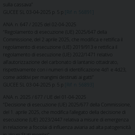
sulla cassava”
GUCEE SL 03-04-2025 p. 5 p
[Rif. n. 56891]
ANA. n. 647 / 2025 del 02-04-2025
“Regolamento di esecuzione (UE) 2025/647 della
Commissione, del 2 aprile 2025, che modifica e rettifica il
regolamento di esecuzione (UE) 2019/913 e rettifica il
regolamento di esecuzione (UE) 2022/1471 relativo
all’autorizzazione del carbonato di lantanio ottaidrato,
rispettivamente con i numeri di identificazione 4d1 e 4d23,
come additivi per mangimi destinati ai gatti”
GUCEE SL 03-04-2025 p. 5 p
[Rif. n. 56893]
ANA. n. 2025 / 677 / UE del 01-04-2025
“Decisione di esecuzione (UE) 2025/677 della Commissione,
del 1. aprile 2025, che modifica l’allegato della decisione di
esecuzione (UE) 2023/2447 relativa a misure di emergenza
in relazione a focolai di influenza aviaria ad alta patogenicità
in alcuni Stati membri”