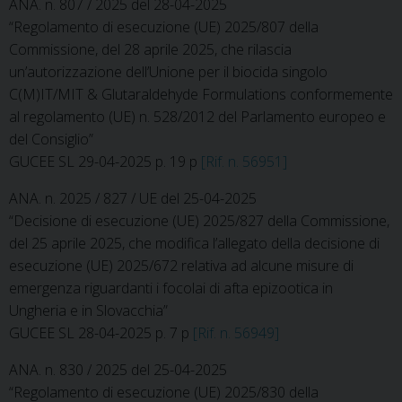
ANA. n. 807 / 2025 del 28-04-2025
“Regolamento di esecuzione (UE) 2025/807 della
Commissione, del 28 aprile 2025, che rilascia
un’autorizzazione dell’Unione per il biocida singolo
C(M)IT/MIT & Glutaraldehyde Formulations conformemente
al regolamento (UE) n. 528/2012 del Parlamento europeo e
del Consiglio”
GUCEE SL 29-04-2025 p. 19 p
[Rif. n. 56951]
ANA. n. 2025 / 827 / UE del 25-04-2025
“Decisione di esecuzione (UE) 2025/827 della Commissione,
del 25 aprile 2025, che modifica l’allegato della decisione di
esecuzione (UE) 2025/672 relativa ad alcune misure di
emergenza riguardanti i focolai di afta epizootica in
Ungheria e in Slovacchia”
GUCEE SL 28-04-2025 p. 7 p
[Rif. n. 56949]
ANA. n. 830 / 2025 del 25-04-2025
“Regolamento di esecuzione (UE) 2025/830 della