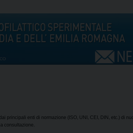
 principali enti di normazione (ISO, UNI, CEI, DIN, etc.) di nuov
la consultazione.