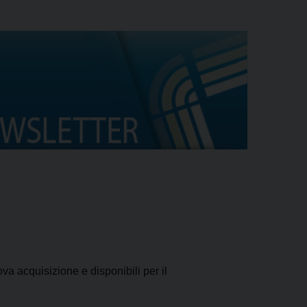
a acquisizione e disponibili per il