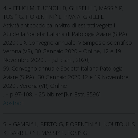
4. – FELICI M, TUGNOLI B, GHISELLI F, MASSI° P,
TOSI° G, FIORENTINI° L, PIVA A, GRILLI E
Attività anticoccidica in vitro di estratti vegetali
Atti della Societa’ Italiana di Patologia Aviare (SIPA)
2020 : LIX Convegno annuale, V Simposio scientifico :
Verona (VR), 30 Gennaio 2020 – Online, 12 e 19
Novembre 2020 . – [s.l. : s.n. , 2020]
59. Convegno annuale Societa’ Italiana Patologia
Aviare (SIPA) : 30 Gennaio 2020 12 e 19 Novembre
2020 , Verona (VR) Online
. – p 97-108. – 25 bib ref [Nr. Estr. 8596]
Abstract
5. – GAMBI° L, BERTO G, FIORENTINI° L, KOUTOULIS
K, BARBIERI° I, MASSI° P, TOSI° G