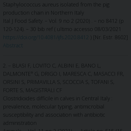
Staphylococcus aureus isolated from the pig
production chain in Northern Italy
Ital J Food Safety. – Vol. 9 no 2 (2020) . – no 8412 (p
120-124). – 30 bib ref ( ultimo accesso 08/03/2021
https://doi.org/10.4081/ijfs.2020.8412
) [Nr. Estr. 8602]
Abstract
2. – BLASI F, LOVITO C, ALBINI E, BANO L,
DALMONTE° G, DRIGO I, MARESCA C, MASACCI FR,
ORSINI S, PRIMAVILLA S, SCOCCIA S, TOFANI S,
FORTE S, MAGISTRALI CF
Clostridioides difficile in calves in Central Italy :
prevalence, molecular typing, antimicrobial
susceptibility and association with antibiotic
administration